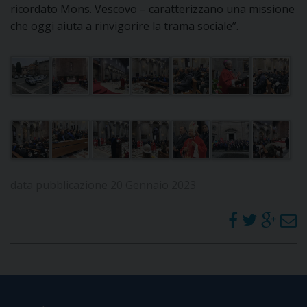
ricordato Mons. Vescovo – caratterizzano una missione
che oggi aiuta a rinvigorire la trama sociale”.
D
C
data pubblicazione 20 Gennaio 2023