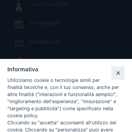
LA NOSTRA DIOCESI
APPUNTAMENTI
PHOTOGALLERY
IL VESCOVO MONS. ORAZIO FRANCESCO
PIAZZA
Informativa
VIDEOGALLERY
Utilizziamo cookie o tecnologie simili per
finalità tecniche e, con il tuo consenso, anche per
altre finalità ("interazioni e funzionalità semplici",
ORARI S. MESSE
"miglioramento dell'esperienza", "misurazione" e
"targeting e pubblicità") come specificato nella
cookie policy.
MODULISTICA
Cliccando su "accetta" acconsenti all'utilizzo dei
cookie. Cliccando su "personalizza" puoi avere