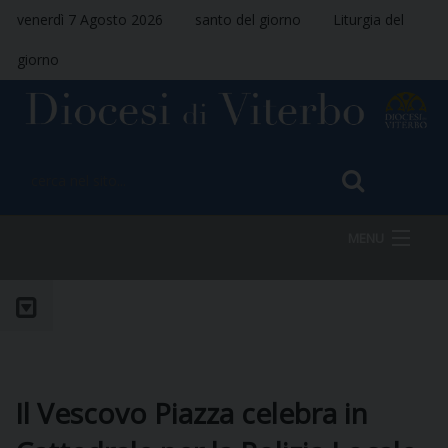
venerdì 7 Agosto 2026
santo del giorno
Liturgia del
giorno
MENU
HOME
VESCOVO
Il Vescovo Piazza celebra in