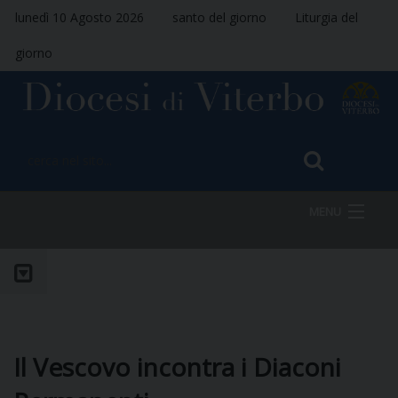
lunedì 10 Agosto 2026
santo del giorno
Liturgia del
giorno
MENU
HOME
VESCOVO
Il Vescovo incontra i Diaconi