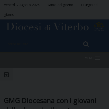
venerdì 7 Agosto 2026
santo del giorno
Liturgia del
giorno
MENU
HOME
VESCOVO
GMG Diocesana con i giovani