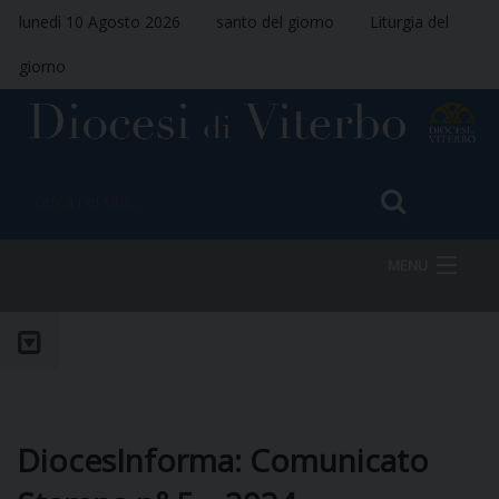
lunedì 10 Agosto 2026
santo del giorno
Liturgia del
giorno
MENU
HOME
VESCOVO
DiocesInforma: Comunicato