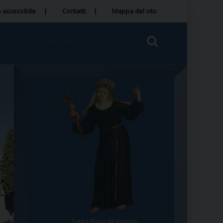
 accessibile
Contatti
Mappa del sito
Santa Rosa da Viterbo