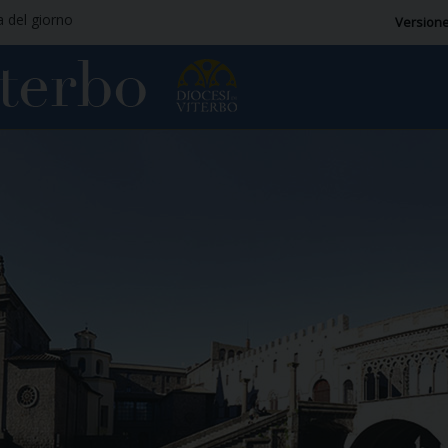
a del giorno
Versione