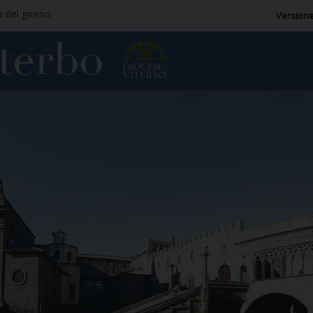
a del giorno
Versione