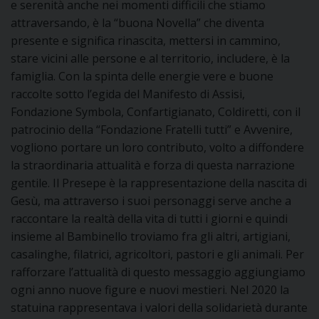
D
e serenità anche nei momenti difficili che stiamo
attraversando, è la “buona Novella” che diventa
C
presente e significa rinascita, mettersi in cammino,
stare vicini alle persone e al territorio, includere, è la
famiglia. Con la spinta delle energie vere e buone
raccolte sotto l’egida del Manifesto di Assisi,
Fondazione Symbola, Confartigianato, Coldiretti, con il
patrocinio della “Fondazione Fratelli tutti” e Avvenire,
vogliono portare un loro contributo, volto a diffondere
la straordinaria attualità e forza di questa narrazione
gentile. Il Presepe è la rappresentazione della nascita di
Gesù, ma attraverso i suoi personaggi serve anche a
raccontare la realtà della vita di tutti i giorni e quindi
insieme al Bambinello troviamo fra gli altri, artigiani,
casalinghe, filatrici, agricoltori, pastori e gli animali. Per
rafforzare l’attualità di questo messaggio aggiungiamo
ogni anno nuove figure e nuovi mestieri. Nel 2020 la
statuina rappresentava i valori della solidarietà durante