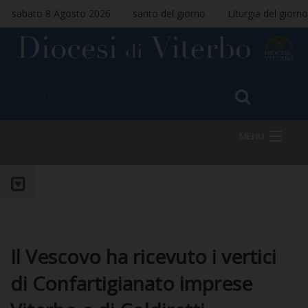
sabato 8 Agosto 2026
santo del giorno
Liturgia del giorno
MENU
HOME
VESCOVO
Il Vescovo ha ricevuto i vertici
di Confartigianato imprese
DIOCESI