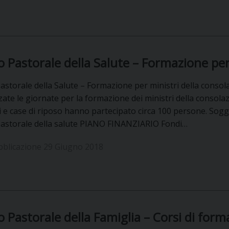
io Pastorale della Salute – Formazione per
Pastorale della Salute – Formazione per ministri della consol
ate le giornate per la formazione dei ministri della consolaz
 e case di riposo hanno partecipato circa 100 persone. Sogge
 Pastorale della salute PIANO FINANZIARIO Fondi…
bblicazione 29 Giugno 2018
io Pastorale della Famiglia – Corsi di for