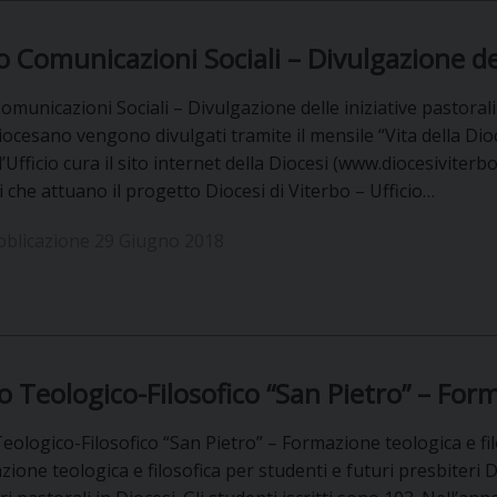
io Comunicazioni Sociali – Divulgazione del
Comunicazioni Sociali – Divulgazione delle iniziative pastorali D
iocesano vengono divulgati tramite il mensile “Vita della Di
 l’Ufficio cura il sito internet della Diocesi (www.diocesivite
 che attuano il progetto Diocesi di Viterbo – Ufficio…
bblicazione 29 Giugno 2018
uo Teologico-Filosofico “San Pietro” – Form
Teologico-Filosofico “San Pietro” – Formazione teologica e filo
zione teologica e filosofica per studenti e futuri presbiteri 