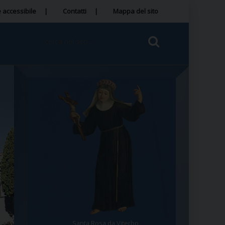
 accessibile
Contatti
Mappa del sito
Santa Rosa da Viterbo