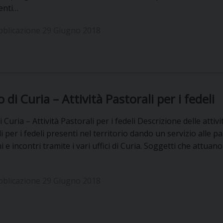
enti…
bblicazione 29 Giugno 2018
o di Curia – Attività Pastorali per i fedeli
di Curia – Attività Pastorali per i fedeli Descrizione delle atti
i per i fedeli presenti nel territorio dando un servizio alle p
 e incontri tramite i vari uffici di Curia. Soggetti che attuano 
bblicazione 29 Giugno 2018