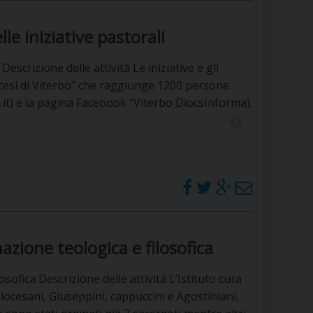
le iniziative pastorali
escrizione delle attività Le iniziative e gli
ocesi di Viterbo” che raggiunge 1200 persone.
rbo.it) e la pagina Facebook “Viterbo DiocsInforma).
azione teologica e filosofica
sofica Descrizione delle attività L’Istituto cura
Diocesani, Giuseppini, cappuccini e Agostiniani,