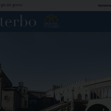
rgia del giorno
Versione