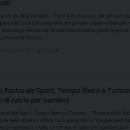
zati
Pastorale della Famiglia – Corsi di formazione per giovani cop
ganizzati corsi di formazione per giovani coppie e fidanzati ne
 festa degli anniversari di matrimonio con la partecipazione 
o Diocesi di Viterbo…
bblicazione 29 Giugno 2018
io Pastorale Sport, Tempo libero e Turism
i di calcio per bambini
Pastorale Sport, Tempo libero e Turismo – “Pasqua dello Spo
one delle attività L’Ufficio ha organizzato la “Pasqua dello S
 ha progettato e svolto un torneo di calcio per bambini dai 5