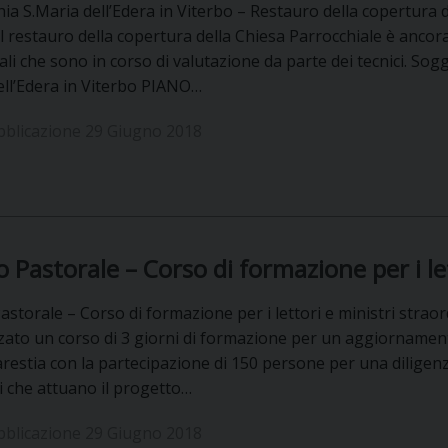
UFFICIO SERVIZIO DIOCESANO PER LA PASTORALE
ia S.Maria dell’Edera in Viterbo – Restauro della copertura 
 Il restauro della copertura della Chiesa Parrocchiale è ancora
UFFICIO SERVIZIO DIOCESANO PER LA FORMAZIO
ali che sono in corso di valutazione da parte dei tecnici. So
ell’Edera in Viterbo PIANO…
UFFICIO PER LA PASTORALE DELLA LEGALITÀ, AN
bblicazione 29 Giugno 2018
UFFICIO DI PASTORALE SOCIALE, LAVORO E CUS
INDICAZIONI E DOCUMENTI UFFICIO PASTORALE 
UFFICIO STAMPA E COMUNICAZIONI SOCIALI
io Pastorale – Corso di formazione per i le
Pastorale – Corso di formazione per i lettori e ministri straord
ato un corso di 3 giorni di formazione per un aggiornamento p
arestia con la partecipazione di 150 persone per una diligenz
i che attuano il progetto…
bblicazione 29 Giugno 2018