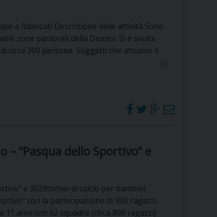
pie e fidanzati Descrizione delle attività Sono
lle zone pastorali della Diocesi. Si è svolta
di circa 300 persone. Soggetti che attuano il
o – “Pasqua dello Sportivo” e
rtivo” e 3029tornei di calcio per bambini
portivo” con la partecipazione di 300 ragazzi.
 a 11 anni con 62 squadre (circa 800 ragazzi)