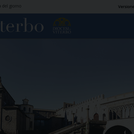
a del giorno
Versione