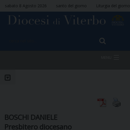
sabato 8 Agosto 2026
santo del giorno
Liturgia del giorno
MENU
HOME
VESCOVO
BOSCHI DANIELE
Presbitero diocesano
DIOCESI