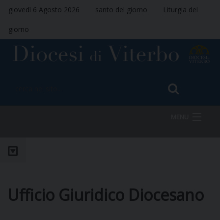
giovedì 6 Agosto 2026
santo del giorno
Liturgia del
giorno
MENU
HOME
Ufficio Giuridico Diocesano
VESCOVO