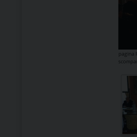
pagina F
scompar