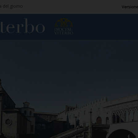
ia del giorno
Versione