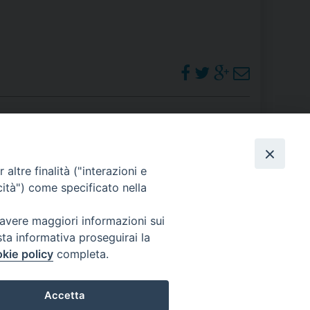
PHOTOGALLERY
altre finalità ("interazioni e
cità") come specificato nella
ORARI S. MESSE
 avere maggiori informazioni sui
sta informativa proseguirai la
kie policy
completa.
Accetta