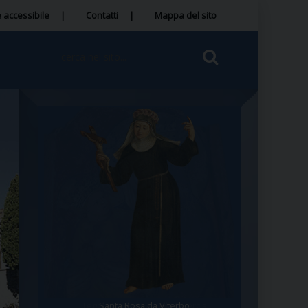
 accessibile
Contatti
Mappa del sito
Santa Rosa da Viterbo