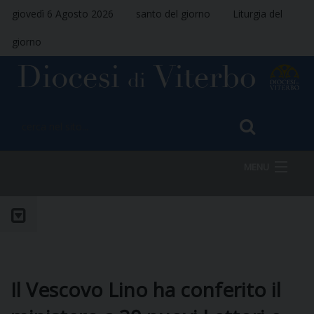
giovedì 6 Agosto 2026
santo del giorno
Liturgia del
giorno
MENU
HOME
VESCOVO
Il Vescovo Lino ha conferito il