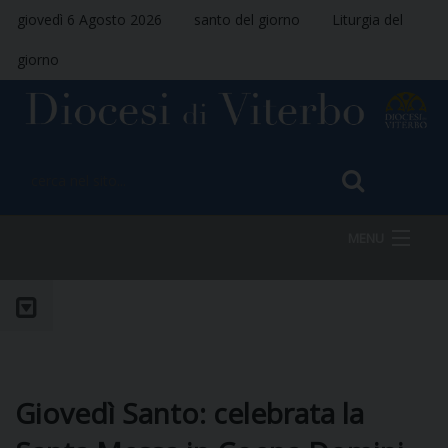
giovedì 6 Agosto 2026
santo del giorno
Liturgia del
giorno
MENU
HOME
VESCOVO
Giovedì Santo: celebrata la