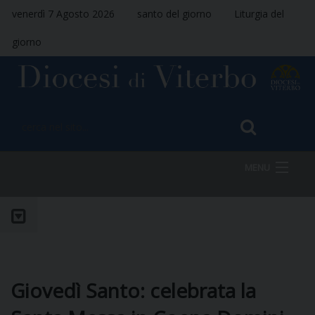
venerdì 7 Agosto 2026
santo del giorno
Liturgia del
giorno
MENU
HOME
VESCOVO
Giovedì Santo: celebrata la