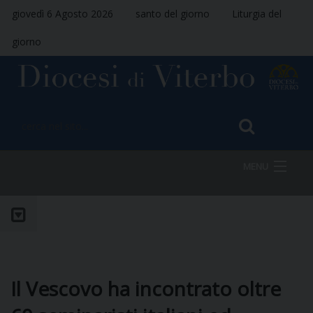
giovedì 6 Agosto 2026
santo del giorno
Liturgia del
giorno
MENU
HOME
VESCOVO
Il Vescovo ha incontrato oltre