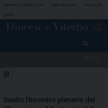
domenica 9 Agosto 2026
santo del giorno
Liturgia del
giorno
MENU
HOME
VESCOVO
Svolto l’incontro plenario del