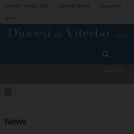
venerdì 7 Agosto 2026
santo del giorno
Liturgia del
giorno
MENU
HOME
VESCOVO
News