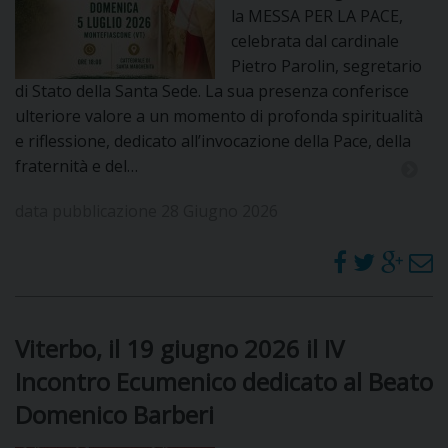
la MESSA PER LA PACE,
celebrata dal cardinale
D
Pietro Parolin, segretario
di Stato della Santa Sede. La sua presenza conferisce
C
ulteriore valore a un momento di profonda spiritualità
e riflessione, dedicato all’invocazione della Pace, della
fraternità e del…
data pubblicazione 28 Giugno 2026
Viterbo, il 19 giugno 2026 il IV
Incontro Ecumenico dedicato al Beato
Domenico Barberi