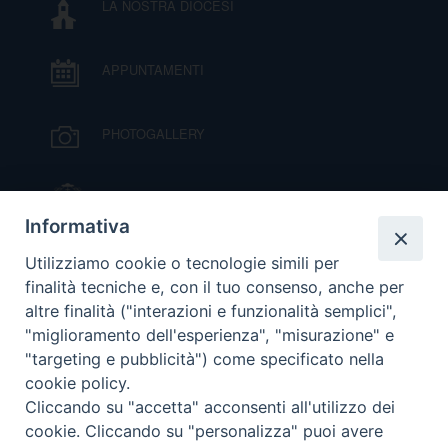
LA NOSTRA DIOCESI
APPUNTAMENTI
PHOTOGALLERY
IL VESCOVO MONS. ORAZIO FRANCESCO
PIAZZA
Informativa
VIDEOGALLERY
Utilizziamo cookie o tecnologie simili per
finalità tecniche e, con il tuo consenso, anche per
altre finalità ("interazioni e funzionalità semplici",
ORARI S. MESSE
"miglioramento dell'esperienza", "misurazione" e
"targeting e pubblicità") come specificato nella
cookie policy.
MODULISTICA
Cliccando su "accetta" acconsenti all'utilizzo dei
cookie. Cliccando su "personalizza" puoi avere