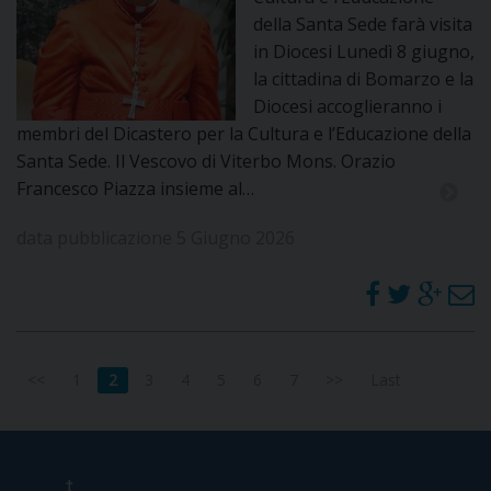
della Santa Sede farà visita
in Diocesi Lunedì 8 giugno,
la cittadina di Bomarzo e la
Diocesi accoglieranno i
membri del Dicastero per la Cultura e l’Educazione della
Santa Sede. Il Vescovo di Viterbo Mons. Orazio
Francesco Piazza insieme al…
data pubblicazione 5 Giugno 2026
<<
1
2
3
4
5
6
7
>>
Last