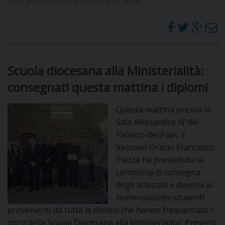
data pubblicazione 14 Giugno 2026
Scuola diocesana alla Ministerialità:
consegnati questa mattina i diplomi
Questa mattina presso la
Sala Alessandro IV del
Palazzo dei Papi, il
Vescovo Orazio Francesco
Piazza ha presieduto la
cerimonia di consegna
degli attestati e diplomi ai
numerosissimi studenti
provenienti da tutta la diocesi che hanno frequentato i
corsi della Scuola Diocesana alla Ministerialita’. Presenti