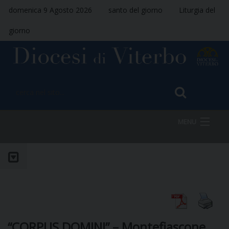
domenica 9 Agosto 2026
santo del giorno
Liturgia del
giorno
MENU
HOME
VESCOVO
“CORPUS DOMINI” – Montefiascone