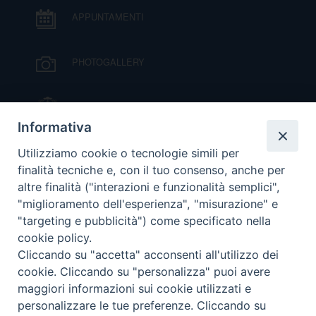
APPUNTAMENTI
PHOTOGALLERY
IL VESCOVO MONS. ORAZIO FRANCESCO
PIAZZA
Informativa
VIDEOGALLERY
Utilizziamo cookie o tecnologie simili per
finalità tecniche e, con il tuo consenso, anche per
altre finalità ("interazioni e funzionalità semplici",
ORARI S. MESSE
"miglioramento dell'esperienza", "misurazione" e
"targeting e pubblicità") come specificato nella
cookie policy.
MODULISTICA
Cliccando su "accetta" acconsenti all'utilizzo dei
cookie. Cliccando su "personalizza" puoi avere
PODCAST
maggiori informazioni sui cookie utilizzati e
personalizzare le tue preferenze. Cliccando su