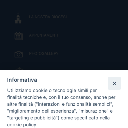
LA NOSTRA DIOCESI
APPUNTAMENTI
PHOTOGALLERY
IL VESCOVO MONS. ORAZIO FRANCESCO
PIAZZA
Informativa
VIDEOGALLERY
Utilizziamo cookie o tecnologie simili per
finalità tecniche e, con il tuo consenso, anche per
altre finalità ("interazioni e funzionalità semplici",
ORARI S. MESSE
"miglioramento dell'esperienza", "misurazione" e
"targeting e pubblicità") come specificato nella
cookie policy.
MODULISTICA