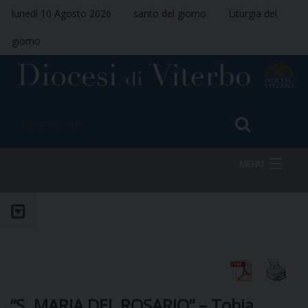
lunedì 10 Agosto 2026
santo del giorno
Liturgia del
giorno
MENU
HOME
VESCOVO
“S. MARIA DEL ROSARIO” – Tobia