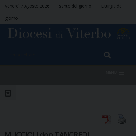
venerdì 7 Agosto 2026
santo del giorno
Liturgia del
giorno
MENU
HOME
VESCOVO
MUCCIOLI don TANCREDI