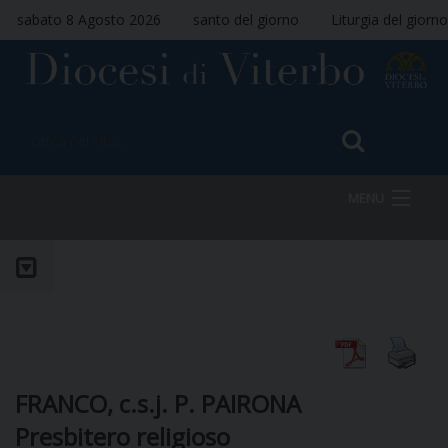
sabato 8 Agosto 2026
santo del giorno
Liturgia del giorno
MENU
HOME
VESCOVO
FRANCO, c.s.j. P. PAIRONA
Presbitero religioso
DIOCESI