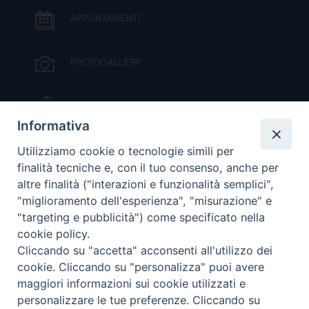
APPUNTAMENTI
PHOTOGALLERY
IL VESCOVO MONS. ORAZIO FRANCESCO
PIAZZA
Informativa
VIDEOGALLERY
Utilizziamo cookie o tecnologie simili per
finalità tecniche e, con il tuo consenso, anche per
altre finalità ("interazioni e funzionalità semplici",
ORARI S. MESSE
"miglioramento dell'esperienza", "misurazione" e
"targeting e pubblicità") come specificato nella
cookie policy.
MODULISTICA
Cliccando su "accetta" acconsenti all'utilizzo dei
cookie. Cliccando su "personalizza" puoi avere
PODCAST
maggiori informazioni sui cookie utilizzati e
personalizzare le tue preferenze. Cliccando su