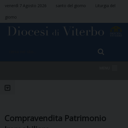
venerdì 7 Agosto 2026
santo del giorno
Liturgia del
giorno
MENU
HOME
VESCOVO
Compravendita Patrimonio