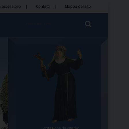
 accessibile
Contatti
Mappa del sito
Santa Rosa da Viterbo