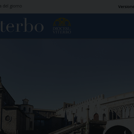
ia del giorno
Versione