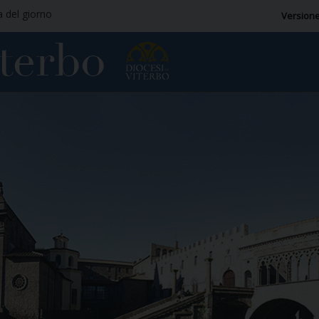
a del giorno
Versione