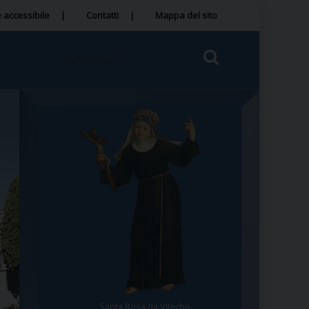
 accessibile
Contatti
Mappa del sito
Santa Rosa da Viterbo