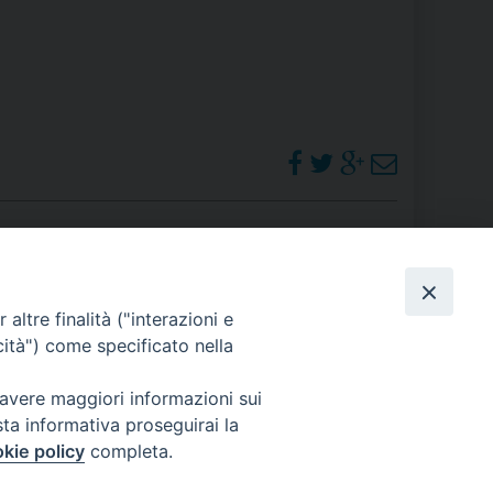
 DELLE FRAGILITÀ
NE ALL’IMPEGNO SOCIALE E POLITICO
TIUSURA E PRESTITO SOCIALE
TODIA DEL CREATO
SOCIALE – POLICORO
PHOTOGALLERY
altre finalità ("interazioni e
cità") come specificato nella
ORARI S. MESSE
 avere maggiori informazioni sui
sta informativa proseguirai la
kie policy
completa.