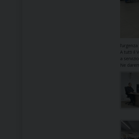
l’urgenza
A tutti i
a servizi
Ne daremo