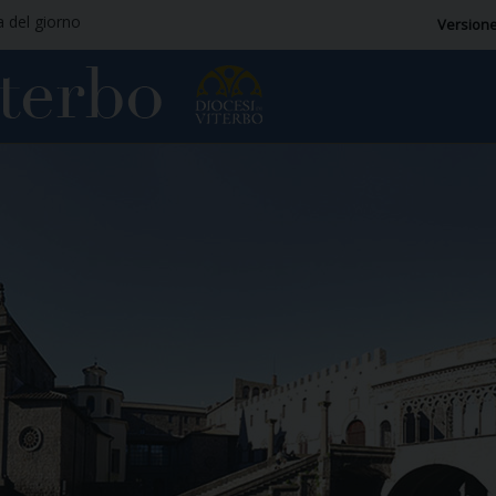
a del giorno
Versione