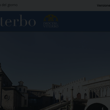
a del giorno
Versione