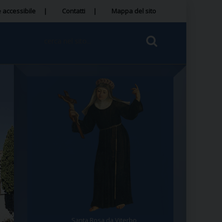
 accessibile
Contatti
Mappa del sito
Santa Rosa da Viterbo