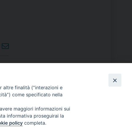
PHOTOGALLERY
altre finalità ("interazioni e
cità") come specificato nella
ORARI S. MESSE
 avere maggiori informazioni sui
sta informativa proseguirai la
kie policy
completa.