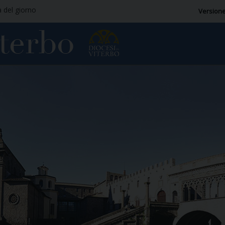
a del giorno
Versione