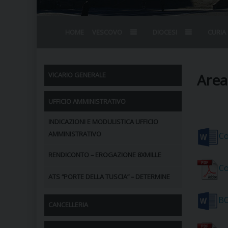
HOME
VESCOVO
DIOCESI
CURIA
BIOGRAFIA
STEMMA
OMELIE
AGENDA D
VESCOVADO
VESCOVI E
Area
VICARIO GENERALE
UFFICIO AMMINISTRATIVO
INDICAZIONI E MODULISTICA UFFICIO
AMMINISTRATIVO
Co
RENDICONTO – EROGAZIONE 8XMILLE
Co
ATS “PORTE DELLA TUSCIA” – DETERMINE
BO
CANCELLERIA