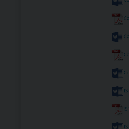
Co
Co
Co
Co
Co
I
I
I