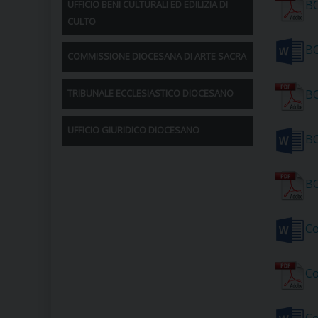
BO
UFFICIO BENI CULTURALI ED EDILIZIA DI
CULTO
BO
COMMISSIONE DIOCESANA DI ARTE SACRA
TRIBUNALE ECCLESIASTICO DIOCESANO
BO
UFFICIO GIURIDICO DIOCESANO
BO
BO
Co
Co