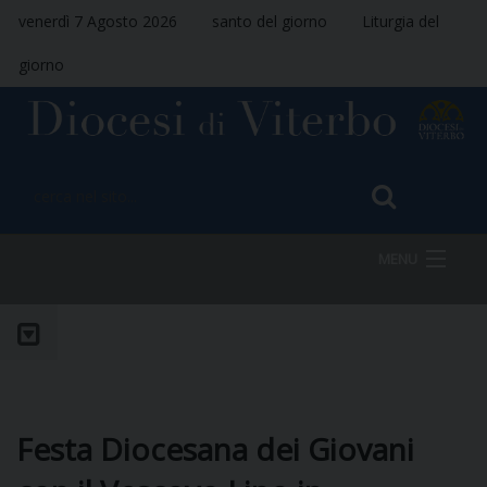
venerdì 7 Agosto 2026
santo del giorno
Liturgia del
giorno
MENU
HOME
VESCOVO
Festa Diocesana dei Giovani