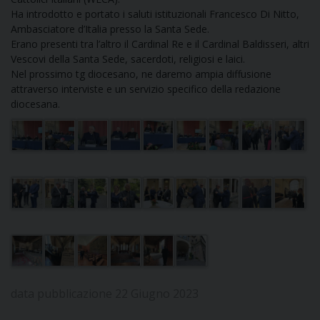
D
Ha introdotto e portato i saluti istituzionali Francesco Di Nitto,
Ambasciatore d’Italia presso la Santa Sede.
C
Erano presenti tra l’altro il Cardinal Re e il Cardinal Baldisseri, altri
Vescovi della Santa Sede, sacerdoti, religiosi e laici.
Nel prossimo tg diocesano, ne daremo ampia diffusione
attraverso interviste e un servizio specifico della redazione
diocesana.
data pubblicazione 22 Giugno 2023