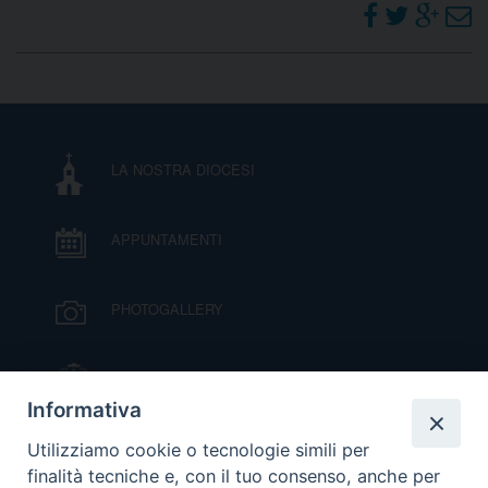
LA NOSTRA DIOCESI
APPUNTAMENTI
PHOTOGALLERY
IL VESCOVO MONS. ORAZIO FRANCESCO
PIAZZA
Informativa
VIDEOGALLERY
Utilizziamo cookie o tecnologie simili per
finalità tecniche e, con il tuo consenso, anche per