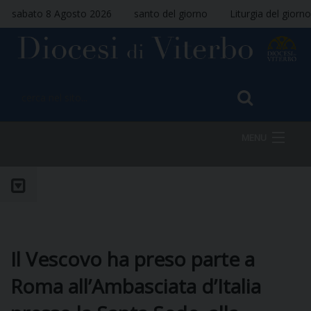
sabato 8 Agosto 2026
santo del giorno
Liturgia del giorno
MENU
HOME
VESCOVO
Il Vescovo ha preso parte a
Roma all’Ambasciata d’Italia
DIOCESI